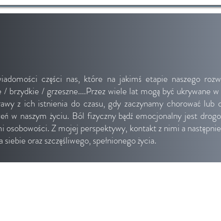
iadomości części nas, które na jakimś etapie naszego rozw
 / brzydkie / grzeszne....Przez wiele lat mogą być ukrywane w
wy z ich istnienia do czasu, gdy zaczynamy chorować lub d
ń w naszym życiu. Ból fizyczny bądź emocjonalny jest drog
 osobowości. Z mojej perspektywy, kontakt z nimi a następni
 siebie oraz szczęśliwego, spełnionego życia.