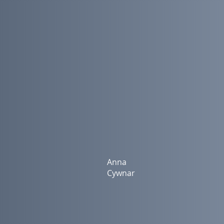
Anna
Cywnar