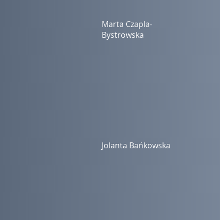
Marta Czapla-
Bystrowska
Jolanta Bańkowska