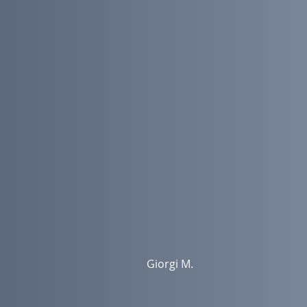
Giorgi M.