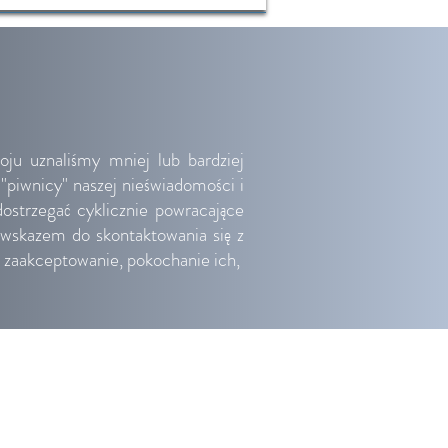
oju uznaliśmy mniej lub bardziej
 "piwnicy" naszej nieświadomości i
ostrzegać cyklicznie powracające
owskazem do skontaktowania się z
e zaakceptowanie, pokochanie ich,