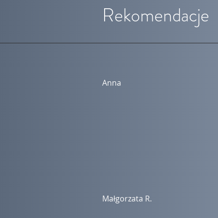
Rekomendacje
Anna
Małgorzata R.