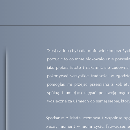
"Sesja z Tobą była dla mnie wielkim przeży
porzucić to, co mnie blokowało i nie pozwala
jako piękną istotę i nakarmić się cudowną
pokonywać wszystkie trudności w zgodzie 
pomogłaś mi przejść przemianą z kobiety 
spójną i umiejącą sięgać po swoją mądr
wdzięczna za uśmiech do samej siebie, który 
Spotkanie z Martą, rozmowa i wspólnie s
ważny moment w moim życiu. Prowadzenie 