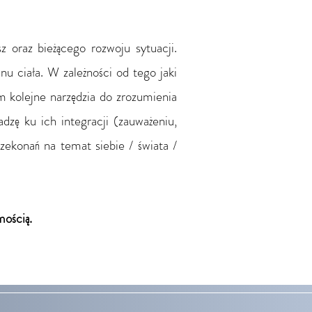
z oraz bieżącego rozwoju sytuacji.
u ciała. W zależności od tego jaki
m kolejne narzędzia do zrozumienia
dzę ku ich integracji (zauważeniu,
zekonań na temat siebie / świata /
mością.