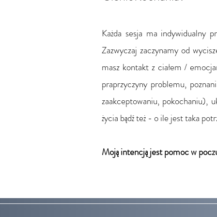
Każda sesja ma indywidualny prz
Zazwyczaj zaczynamy od wyciszen
masz kontakt z ciałem / emocjam
praprzyczyny problemu, poznania
zaakceptowaniu, pokochaniu), uk
życia bądź też - o ile jest taka
Moją intencją jest pomoc w poczu