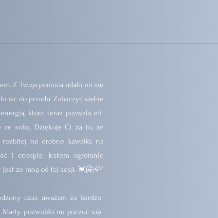
ciem. Z Twoja pomocą udało mi się
ło iść do przodu. Zobaczyć siebie
 energią, która teraz pozwala mi
ze sobą. Dziękuję Ci za to, że
rozbitej na drobne kawałki, na
ość i energię. Jestem ogromnie
jest ze mną od tej sesji. 💓🤗🌞"
pędzony czas uważam za bardzo
Marty pozwoliło mi poczuć się